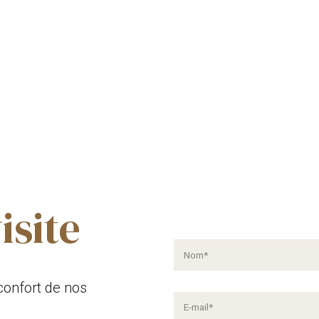
isite
confort de nos