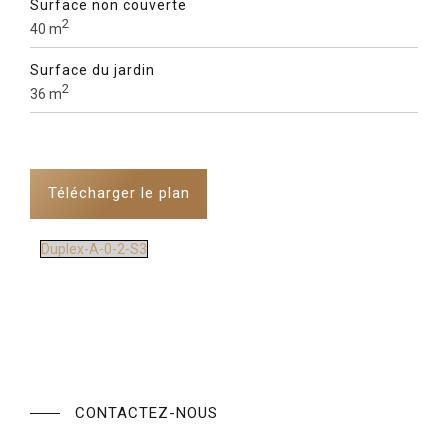
Surface non couverte
2
40 m
Surface du jardin
2
36 m
Télécharger le plan
Duplex-A-0-2-S3
CONTACTEZ-NOUS