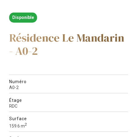
Disponible
Résidence Le Mandarin
- A0-2
Numéro
A0-2
Étage
RDC
Surface
2
159.6 m