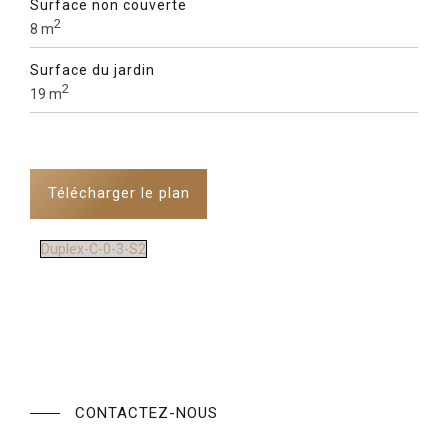
Surface non couverte
2
8 m
Surface du jardin
2
19 m
Télécharger le plan
Duplex-C-0-3-S2
CONTACTEZ-NOUS