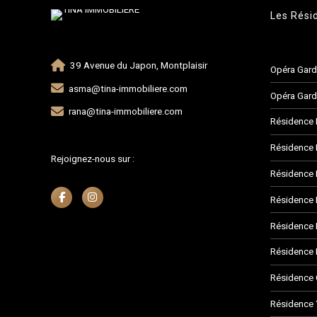
Les Rési
39 Avenue du Japon, Montplaisir
Opéra Gar
asma@tina-immobiliere.com
Opéra Gard
rana@tina-immobiliere.com
Résidence 
Résidence 
Rejoignez-nous sur :
Résidence
Résidence 
Résidence 
Résidence 
Résidence
Résidence