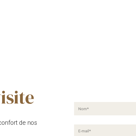
isite
confort de nos