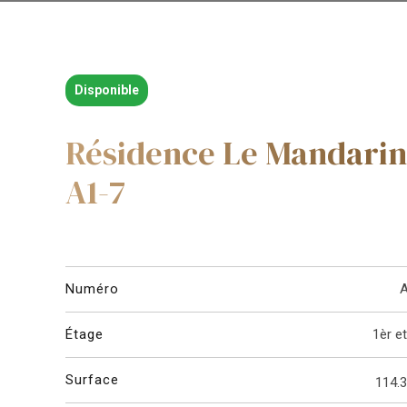
Disponible
Résidence Le Mandarin
A1-7
Numéro
A
Étage
1èr e
Surface
114.