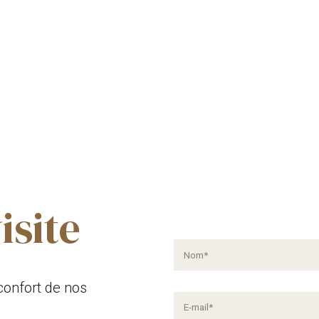
isite
confort de nos