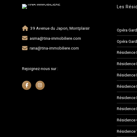
Les Rési
39 Avenue du Japon, Montplaisir
Opéra Gar
asma@tina-immobiliere.com
Opéra Gard
rana@tina-immobiliere.com
Résidence 
Résidence 
Rejoignez-nous sur :
Résidence
Résidence 
Résidence 
Résidence 
Résidence
Résidence